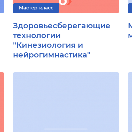
Мастер-класс
Здоровьесберегающие
технологии
"Кинезиология и
нейрогимнастика"