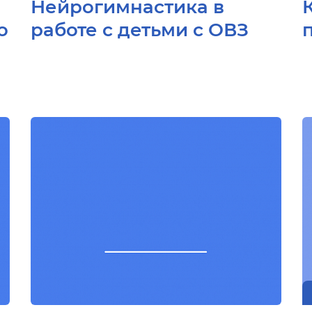
Нейрогимнастика в
о
работе с детьми с ОВЗ