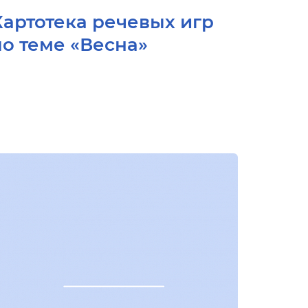
Картотека речевых игр
по теме «Весна»