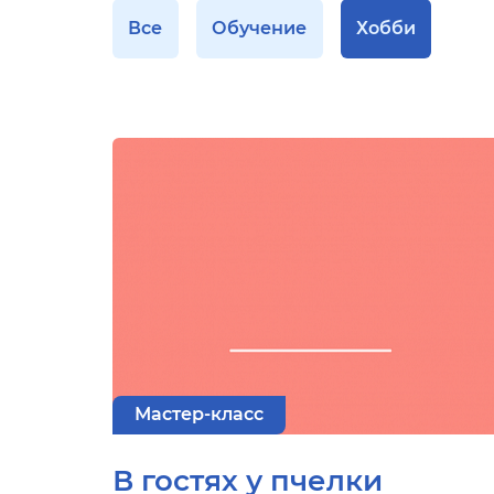
Все
Обучение
Хобби
Мастер-класс
В гостях у пчелки