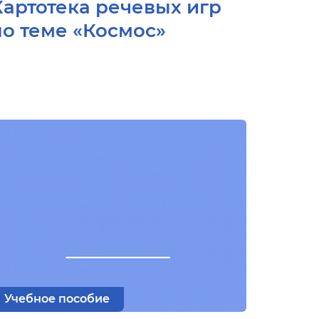
Картотека речевых игр
по теме «Космос»
Учебное пособие