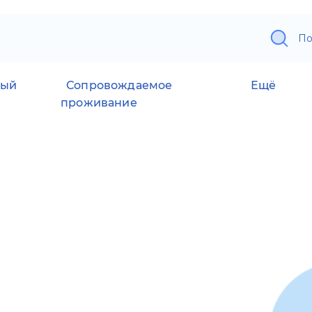
По
ный
Сопровождаемое
Ещё
проживание