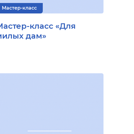
Мастер-класс
Мастер-класс «Для
милых дам»