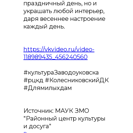
праздничный день, но и
украшать любой интерьер,
даря весеннее настроение
каждый день.
https://vkvideo.ru/video-
118989435_456240560
#культураЗаводоуковска
#рцкд #КолесниковскийДК
#Длямилыхдам
Источник:
МАУК ЗМО
"Районный центр культуры
и досуга"