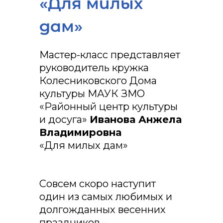
«Для милых
дам»
Мастер-класс представляет
руководитель кружка
Колесниковского Дома
культуры МАУК ЗМО
«Районный центр культуры
и досуга»
Иванова Анжела
Владимировна
«Для милых дам»
Совсем скоро наступит
один из самых любимых и
долгожданных весенних
праздников –