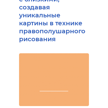
создавая
уникальные
картины в технике
правополушарного
рисования