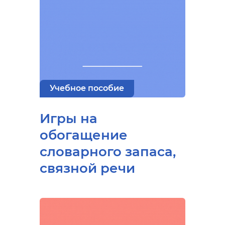
Учебное пособие
Игры на
обогащение
словарного запаса,
связной речи