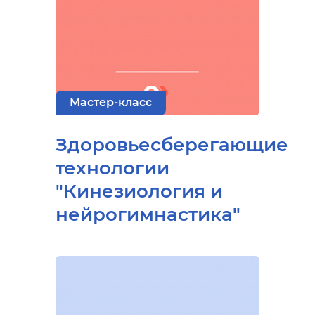
Мастер-класс
Здоровьесберегающие
технологии
"Кинезиология и
нейрогимнастика"