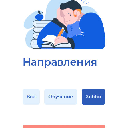
Направления
Все
Обучение
Хобби