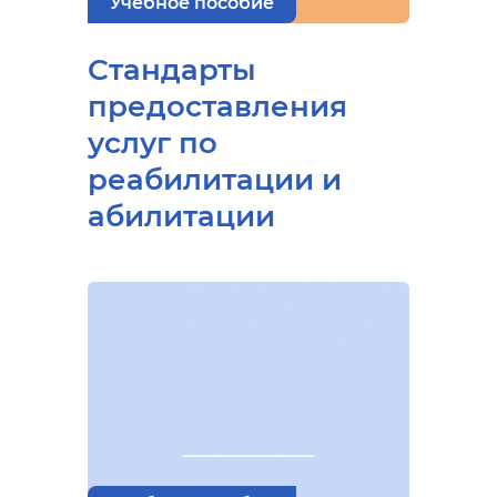
Учебное пособие
Стандарты
предоставления
услуг по
реабилитации и
абилитации