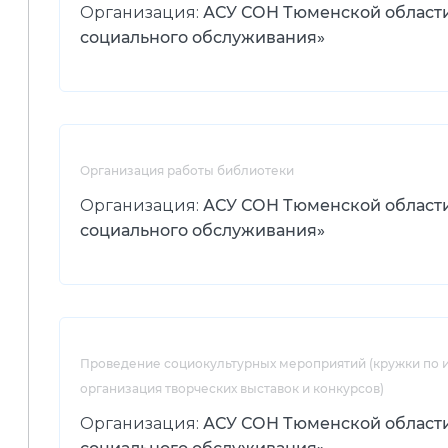
Организация:
АСУ СОН Тюменской област
социального обслуживания»
Организация работы библиотеки
Организация:
АСУ СОН Тюменской област
социального обслуживания»
Проведение социокультурных мероприятий (кружки по и
организация творческих выставок и конкурсов)
Организация:
АСУ СОН Тюменской област