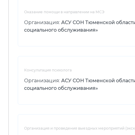
Оказание помощи в направлении на МСЭ
Организация:
АСУ СОН Тюменской област
социального обслуживания»
Консультация психолога
Организация:
АСУ СОН Тюменской област
социального обслуживания»
Организация и проведения выездных мероприятий (экску