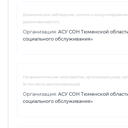
Динамическое наблюдение, осмотр и консультирование в
дерматовенеролог)
Организация:
АСУ СОН Тюменской област
социального обслуживания»
Профилактические мероприятия, организация ухода, о
(в том числе диспансеризация)
Организация:
АСУ СОН Тюменской област
социального обслуживания»