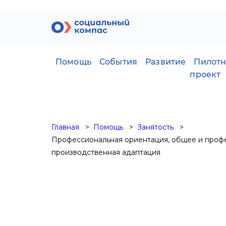
Помощь
События
Развитие
Пилот
проект
Главная
Помощь
Занятость
Профессиональная ориентация, общее и профе
производственная адаптация