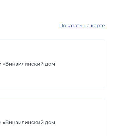
Показать на карте
и «Винзилинский дом
и «Винзилинский дом