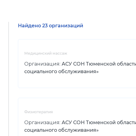
Найдено 23 организаций
Медицинский массаж
Организация:
АСУ СОН Тюменской област
социального обслуживания»
Физиотерапия
Организация:
АСУ СОН Тюменской област
социального обслуживания»