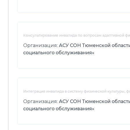
Консультирование инвалида по вопросам адаптивной фи
Организация:
АСУ СОН Тюменской област
социального обслуживания»
Интеграция инвалида в систему физической культуры, ф
Организация:
АСУ СОН Тюменской област
социального обслуживания»