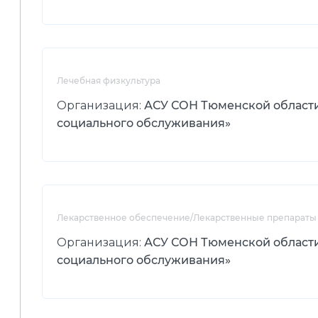
Лечебная физкультура
Организация:
АСУ СОН Тюменской област
социального обслуживания»
Лекарственное обеспечение/Лекарственные препараты
Организация:
АСУ СОН Тюменской област
социального обслуживания»