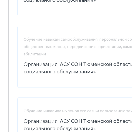
социального обслуживания»
Обучение навыкам самообслуживания, персональной сох
общественных местах, передвижению, ориентации, сам
абилитации
Организация:
АСУ СОН Тюменской област
социального обслуживания»
Обучение инвалида и членов его семьи пользованию т
Организация:
АСУ СОН Тюменской област
социального обслуживания»