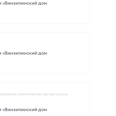
и «Винзилинский дом
и «Винзилинский дом
нтересам, тематические мастер-классы,
и «Винзилинский дом