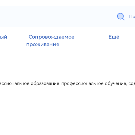
По
ный
Сопровождаемое
Ещё
проживание
ссиональное образование, профессиональное обучение, сод