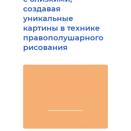
создавая
уникальные
картины в технике
правополушарного
рисования