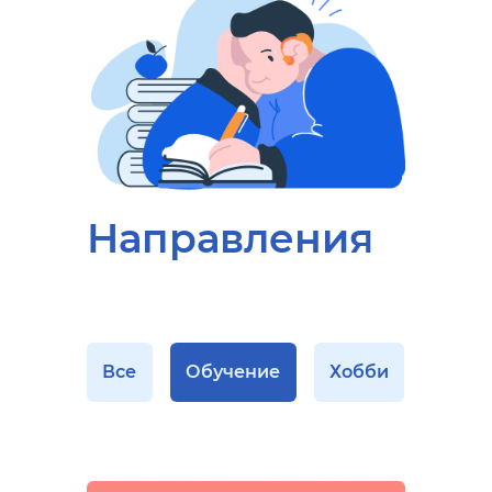
Направления
Все
Обучение
Хобби