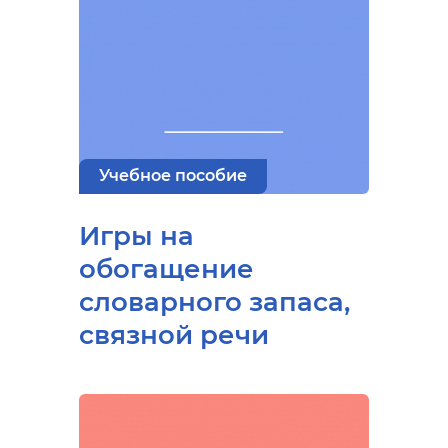
Учебное пособие
Игры на
обогащение
словарного запаса,
связной речи