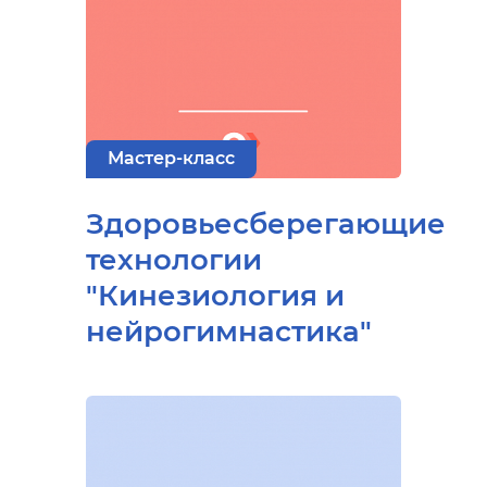
Мастер-класс
Здоровьесберегающие
технологии
"Кинезиология и
нейрогимнастика"