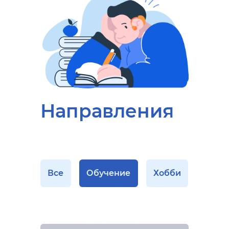
Направления
Все
Обучение
Хобби