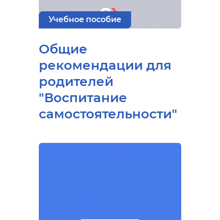
Учебное пособие
Общие
рекомендации для
родителей
"Воспитание
самостоятельности"