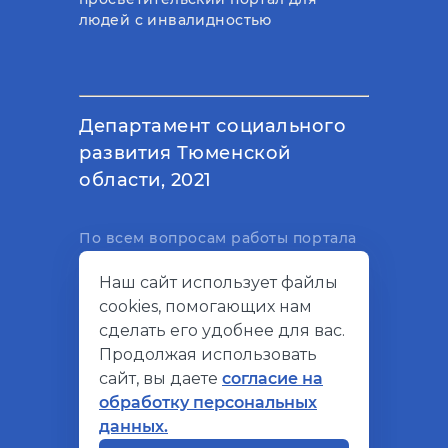
людей с инвалидностью
Департамент социального
развития Тюменской
области, 2021
По всем вопросам работы портала
вы можете написать на
Наш сайт использует файлы
электронный адрес
cookies, помогающих нам
support@socialkompas.ru
сделать его удобнее для вас.
Продолжая использовать
сайт, вы даете
согласие на
обработку персональных
© Социальный компас, 2026
данных.
Политика конфиденциальности