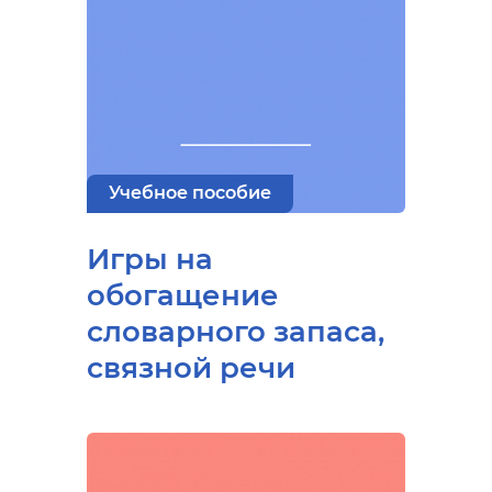
Учебное пособие
Игры на
обогащение
словарного запаса,
связной речи