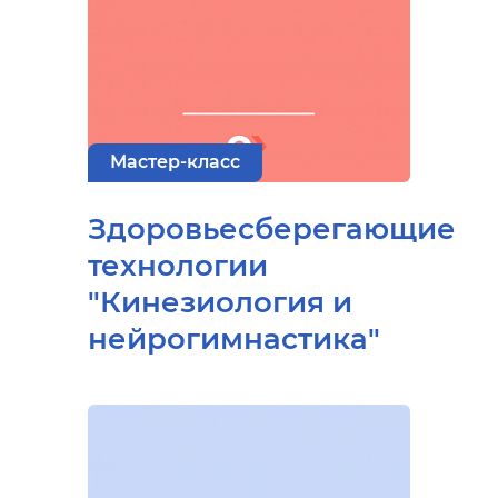
Мастер-класс
Здоровьесберегающие
технологии
"Кинезиология и
нейрогимнастика"