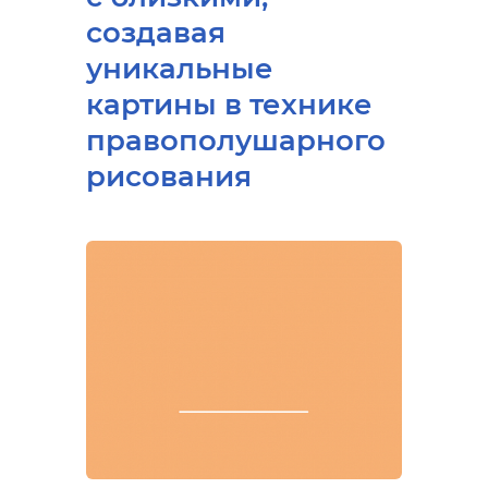
создавая
уникальные
картины в технике
правополушарного
рисования