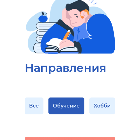
Направления
Все
Обучение
Хобби