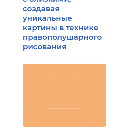
создавая
уникальные
картины в технике
правополушарного
рисования