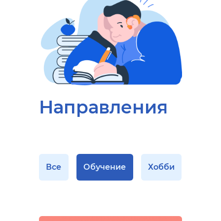
Направления
Все
Обучение
Хобби