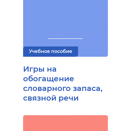
Учебное пособие
Игры на
обогащение
словарного запаса,
связной речи