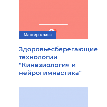
Мастер-класс
Здоровьесберегающие
технологии
"Кинезиология и
нейрогимнастика"