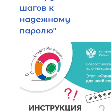
шагов к
надежному
паролю"