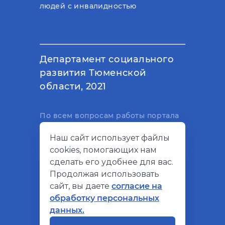
людей с инвалидностью
Департамент социального
развития Тюменской
области, 2021
По всем вопросам работы портала
вы можете написать на
Наш сайт использует файлы
электронный адрес
cookies, помогающих нам
support@socialkompas.ru
сделать его удобнее для вас.
Продолжая использовать
сайт, вы даете
согласие на
обработку персональных
© Социальный компас, 2026
данных.
Политика конфиденциальности