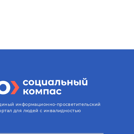
диный информационно-просветительский
ортал для людей с инвалидностью