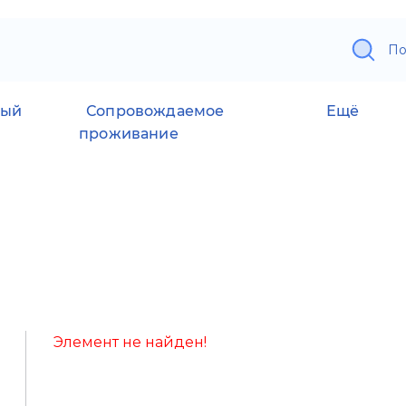
По
ный
Сопровождаемое
Ещё
проживание
Элемент не найден!