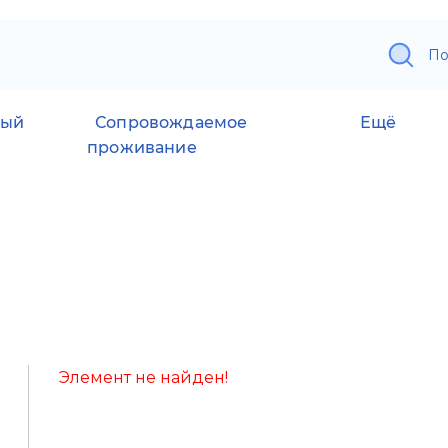
По
ный
Сопровождаемое
Ещё
проживание
Элемент не найден!