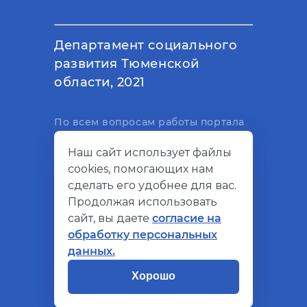
Департамент социального
развития Тюменской
области, 2021
По всем вопросам работы портала
вы можете написать на
Наш сайт использует файлы
электронный адрес
cookies, помогающих нам
support@socialkompas.ru
сделать его удобнее для вас.
Продолжая использовать
сайт, вы даете
согласие на
обработку персональных
© Социальный компас, 2026
данных.
Политика конфиденциальности
Хорошо
Разработано