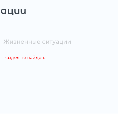
уации
Жизненные ситуации
Раздел не найден.