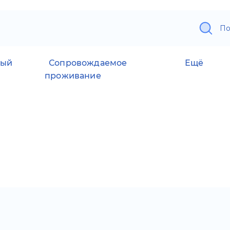
По
ный
Сопровождаемое
Ещё
проживание