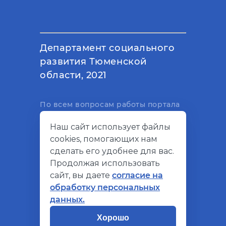
Департамент социального
развития Тюменской
области, 2021
По всем вопросам работы портала
вы можете написать на
Наш сайт использует файлы
электронный адрес
cookies, помогающих нам
support@socialkompas.ru
сделать его удобнее для вас.
Продолжая использовать
сайт, вы даете
согласие на
обработку персональных
© Социальный компас, 2026
данных.
Политика конфиденциальности
Хорошо
Разработано