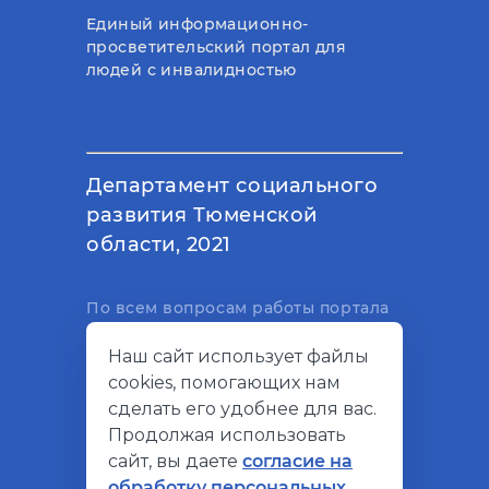
Единый информационно-
просветительский портал для
людей с инвалидностью
Департамент социального
развития Тюменской
области, 2021
По всем вопросам работы портала
вы можете написать на
Наш сайт использует файлы
электронный адрес
cookies, помогающих нам
support@socialkompas.ru
сделать его удобнее для вас.
Продолжая использовать
сайт, вы даете
согласие на
обработку персональных