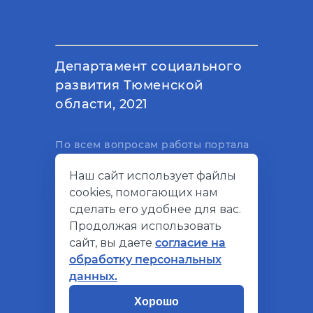
Департамент социального
развития Тюменской
области, 2021
По всем вопросам работы портала
вы можете написать на
Наш сайт использует файлы
электронный адрес
cookies, помогающих нам
support@socialkompas.ru
сделать его удобнее для вас.
Продолжая использовать
сайт, вы даете
согласие на
обработку персональных
© Социальный компас, 2026
данных.
Политика конфиденциальности
Хорошо
Разработано