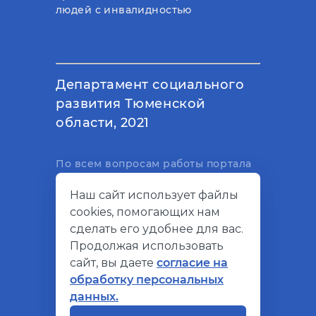
людей с инвалидностью
Департамент социального
развития Тюменской
области, 2021
По всем вопросам работы портала
вы можете написать на
Наш сайт использует файлы
электронный адрес
cookies, помогающих нам
support@socialkompas.ru
сделать его удобнее для вас.
Продолжая использовать
сайт, вы даете
согласие на
обработку персональных
© Социальный компас, 2026
данных.
Политика конфиденциальности