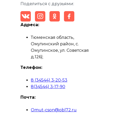
Поделиться с друзьями:
Адреса:
Тюменская область,
Омутинский район, с.
Омутинское, ул. Советская
д.126|;
Телефон:
8 (34544) 3-20-53
8(34544) 3-17-90
Почта:
Omut-cson@obl72.ru