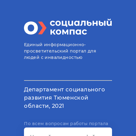
Единый информационно-
просветительский портал для
людей с инвалидностью
Департамент социального
развития Тюменской
области, 2021
По всем вопросам работы портала
вы можете написать на