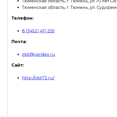
Тюменская область, г. Тюмень, ул.70 лет Ок
Тюменская область, г. Тюмень, ул. Судоремо
Телефон:
8 (3452) 411-255
Почта:
zkit@yandex.ru
Сайт:
http://ckit72.ru/