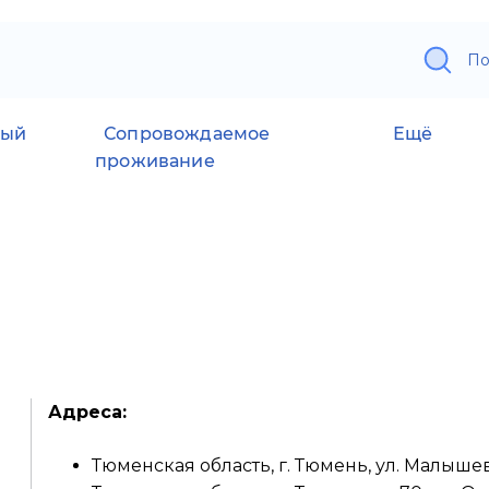
По
ный
Сопровождаемое
Ещё
проживание
Адреса:
Тюменская область, г. Тюмень, ул. Малышев