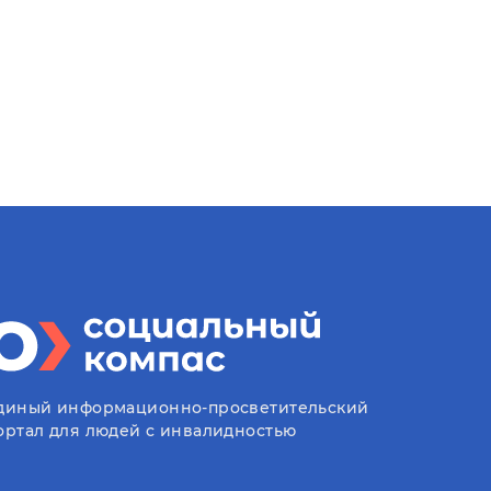
диный информационно-просветительский
ортал для людей с инвалидностью