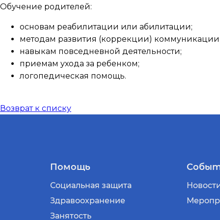
Обучение родителей:
основам реабилитации или абилитации;
методам развития (коррекции) коммуникации
навыкам повседневной деятельности;
приемам ухода за ребенком;
логопедическая помощь.
Возврат к списку
Помощь
Событ
Социальная защита
Новост
Здравоохранение
Меропр
Занятость