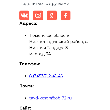
Поделиться с друзьями:
Адреса:
Тюменская область,
Нижнетавдинский район, с.
Нижняя Тавда,ул.8
марта,д.3А
Телефон:
8 (34533) 2-41-46
Почта:
tavd-kcson@obl72.ru
Сайт: