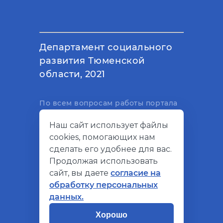
Департамент социального
развития Тюменской
области, 2021
По всем вопросам работы портала
вы можете написать на
Наш сайт использует файлы
электронный адрес
cookies, помогающих нам
support@socialkompas.ru
сделать его удобнее для вас.
Продолжая использовать
сайт, вы даете
согласие на
обработку персональных
© Социальный компас, 2026
данных.
Политика конфиденциальности
Хорошо
Разработано