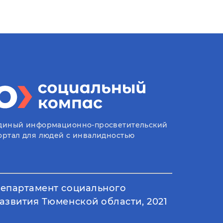
диный информационно-просветительский
ортал для людей с инвалидностью
епартамент социального
азвития Тюменской области, 2021