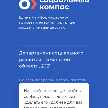
Единый информационно-
просветительский портал для
людей с инвалидностью
Департамент социального
развития Тюменской
области, 2021
По всем вопросам работы портала
вы можете написать на
Наш сайт использует файлы
электронный адрес
cookies, помогающих нам
support@socialkompas.ru
сделать его удобнее для вас.