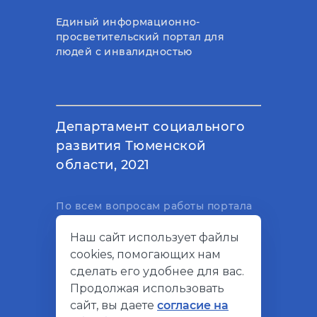
Единый информационно-
просветительский портал для
людей с инвалидностью
Департамент социального
развития Тюменской
области, 2021
По всем вопросам работы портала
вы можете написать на
Наш сайт использует файлы
электронный адрес
cookies, помогающих нам
support@socialkompas.ru
сделать его удобнее для вас.
Продолжая использовать
сайт, вы даете
согласие на