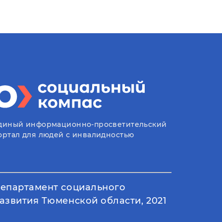
диный информационно-просветительский
ортал для людей с инвалидностью
епартамент социального
азвития Тюменской области, 2021