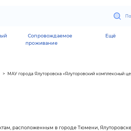
По
ный
Сопровождаемое
Ещё
проживание
МАУ города Ялуторовска «Ялуторовский комплексный це
там, расположенным в городе Тюмени, Ялуторовске 