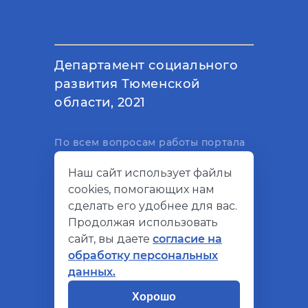
Департамент социального
развития Тюменской
области, 2021
По всем вопросам работы портала
вы можете написать на
Наш сайт использует файлы
электронный адрес
cookies, помогающих нам
support@socialkompas.ru
сделать его удобнее для вас.
Продолжая использовать
сайт, вы даете
согласие на
обработку персональных
© Социальный компас, 2026
данных.
Политика конфиденциальности
Хорошо
Разработано