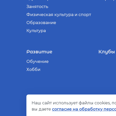
Занятость
Физическая культура и спорт
Образование
Культура
Развитие
Клубы
Обучение
Хобби
Наш сайт использует файлы cookies, 
© Социальный компас, 2026
вы даете
согласие на обработку перс