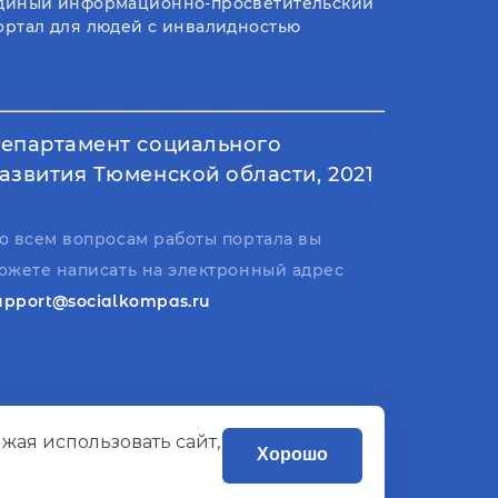
диный информационно-просветительский
ортал для людей с инвалидностью
епартамент социального
азвития Тюменской области, 2021
о всем вопросам работы портала вы
ожете написать на электронный адрес
upport@socialkompas.ru
жая использовать сайт,
Хорошо
Разработано