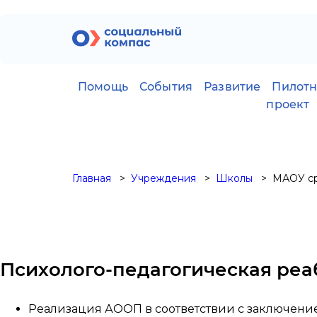
Помощь
События
Развитие
Пилот
проект
Главная
Учреждения
Школы
МАОУ ср
Психолого-педагогическая реа
Реализация АООП в соответствии с заключени