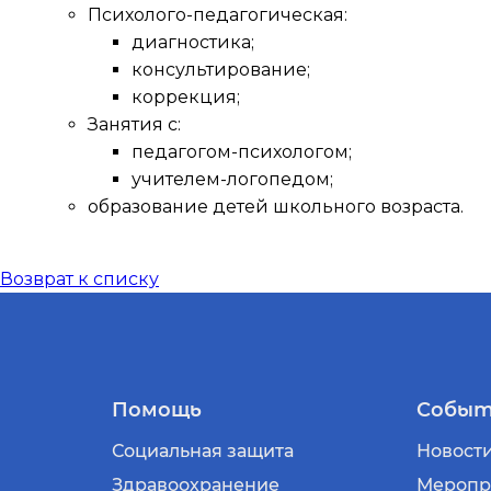
Психолого-педагогическая:
диагностика;
консультирование;
коррекция;
Занятия с:
педагогом-психологом;
учителем-логопедом;
образование детей школьного возраста.
Возврат к списку
Помощь
Событ
Социальная защита
Новост
Здравоохранение
Меропр