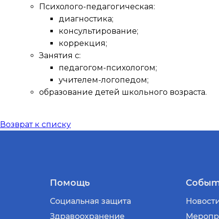
Психолого-педагогическая:
диагностика;
консультирование;
коррекция;
Занятия с:
педагогом-психологом;
учителем-логопедом;
образование детей школьного возраста.
Возврат к списку
Помощь
Событ
Социальная защита
Новост
Здравоохранение
Меропр