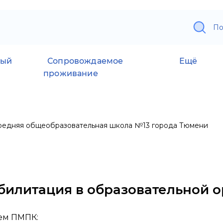
По
ный
Сопровождаемое
Ещё
проживание
едняя общеобразовательная школа №13 города Тюмени
билитация в образовательной 
ем ПМПК: