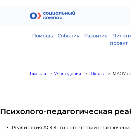
Помощь
События
Развитие
Пилот
проект
Главная
Учреждения
Школы
МАОУ ср
Психолого-педагогическая реа
Реализация АООП в соответствии с заключени