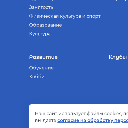
Занятость
Физическая культура и спорт
Образование
Культура
Развитие
Клубы
Обучение
Хобби
Наш сайт использует файлы cookies, 
© Социальный компас, 2026
вы даете
согласие на обработку перс