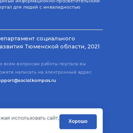
диный информационно-просветительский
ортал для людей с инвалидностью
епартамент социального
азвития Тюменской области, 2021
о всем вопросам работы портала вы
ожете написать на электронный адрес
upport@socialkompas.ru
жая использовать сайт,
Хорошо
Разработано