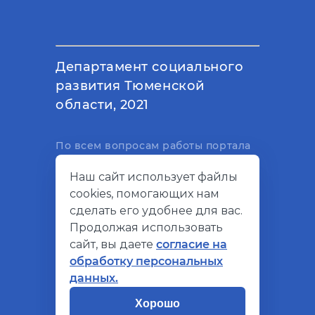
Департамент социального
развития Тюменской
области, 2021
По всем вопросам работы портала
вы можете написать на
Наш сайт использует файлы
электронный адрес
cookies, помогающих нам
support@socialkompas.ru
сделать его удобнее для вас.
Продолжая использовать
сайт, вы даете
согласие на
обработку персональных
© Социальный компас, 2026
данных.
Политика конфиденциальности
Хорошо
Разработано