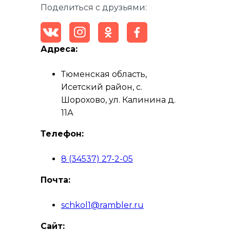
Поделиться с друзьями:
Адреса:
Тюменская область,
Исетский район, с.
Шорохово, ул. Калинина д.
11А
Телефон:
8 (34537) 27-2-05
Почта:
schkol1@rambler.ru
Сайт: