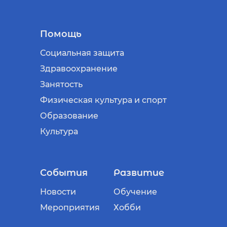
Помощь
Социальная защита
Здравоохранение
Занятость
Физическая культура и спорт
Образование
Культура
События
Развитие
Новости
Обучение
Мероприятия
Хобби