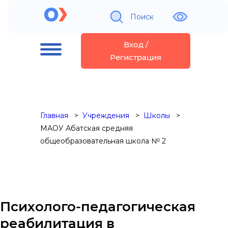
Поиск
Вход /
Регистрация
Главная
Учреждения
Школы
МАОУ Абатская средняя
общеобразовательная школа № 2
Психолого-педагогическая
реабилитация в