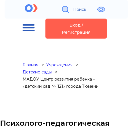
Поиск
Вход /
Регистрация
Главная
Учреждения
Детские сады
МАДОУ Центр развития ребенка –
«детский сад № 121» города Тюмени
Психолого-педагогическая