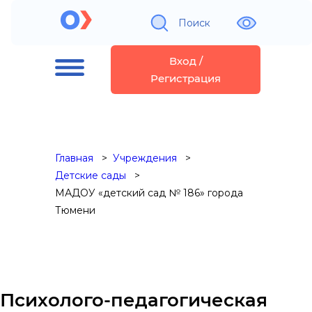
Поиск
Вход /
Регистрация
Главная
Учреждения
Детские сады
МАДОУ «детский сад № 186» города
Тюмени
Психолого-педагогическая