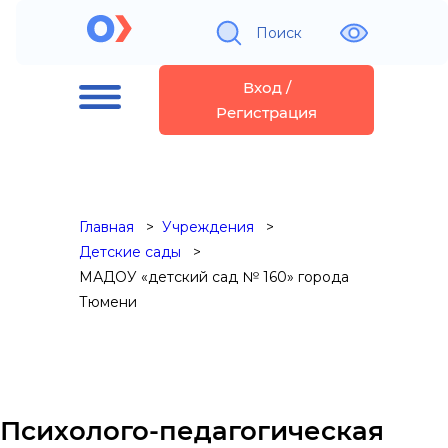
Поиск
Вход /
Регистрация
Главная
Учреждения
Детские сады
МАДОУ «детский сад № 160» города
Тюмени
Психолого-педагогическая