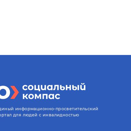
диный информационно-просветительский
ортал для людей с инвалидностью