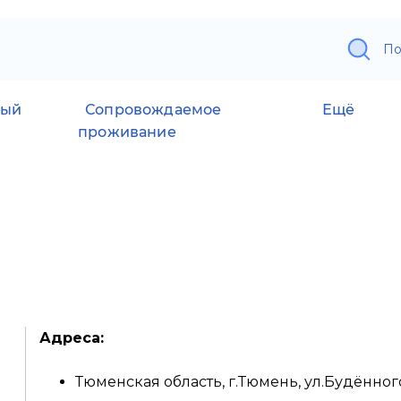
По
ный
Сопровождаемое
Ещё
проживание
Адреса:
Тюменская область, г.Тюмень, ул.Будённого