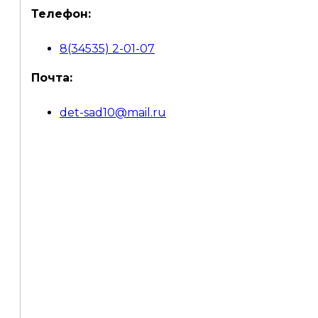
Телефон:
8(34535) 2-01-07
Почта:
det-sad10@mail.ru