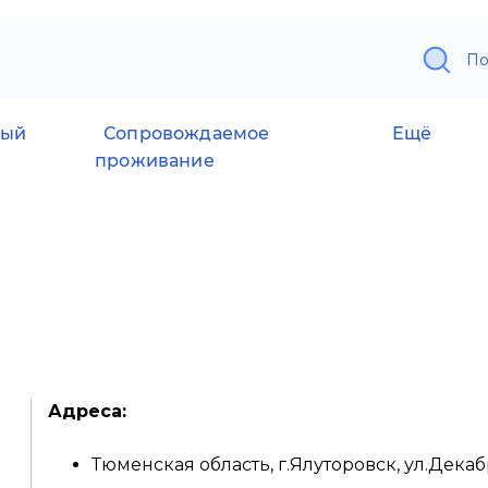
По
ный
Сопровождаемое
Ещё
проживание
Адреса:
Тюменская область, г.Ялуторовск, ул.Декаб