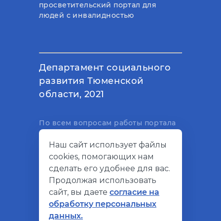
просветительский портал для
людей с инвалидностью
Департамент социального
развития Тюменской
области, 2021
По всем вопросам работы портала
вы можете написать на
Наш сайт использует файлы
электронный адрес
cookies, помогающих нам
support@socialkompas.ru
сделать его удобнее для вас.
Продолжая использовать
сайт, вы даете
согласие на
обработку персональных
© Социальный компас, 2026
данных.
Политика конфиденциальности