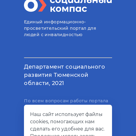
Единый информационно-
просветительский портал для
людей с инвалидностью
Департамент социального
развития Тюменской
области, 2021
По всем вопросам работы портала
вы можете написать на
Наш сайт использует файлы
электронный адрес
cookies, помогающих нам
support@socialkompas.ru
сделать его удобнее для вас.