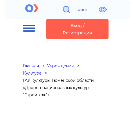
Поиск
Вход /
Регистрация
Главная
Учреждения
Культура
ГАУ культуры Тюменской области
«Дворец национальных культур
"Строитель"»