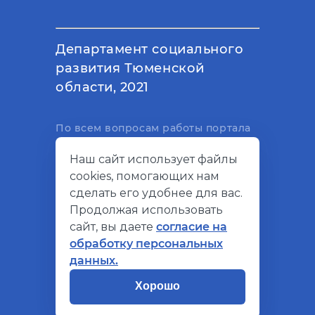
Департамент социального
развития Тюменской
области, 2021
По всем вопросам работы портала
вы можете написать на
Наш сайт использует файлы
электронный адрес
cookies, помогающих нам
support@socialkompas.ru
сделать его удобнее для вас.
Продолжая использовать
сайт, вы даете
согласие на
обработку персональных
© Социальный компас, 2026
данных.
Политика конфиденциальности
Хорошо
Разработано