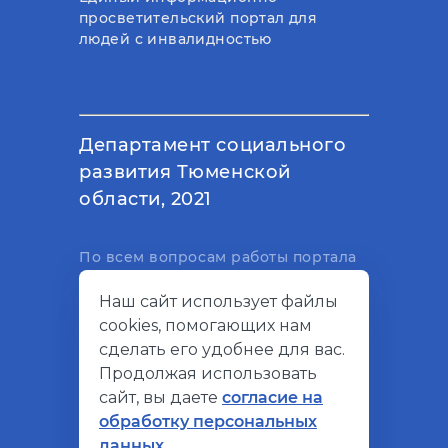
просветительский портал для
людей с инвалидностью
Департамент социального
развития Тюменской
области, 2021
По всем вопросам работы портала
вы можете написать на
Наш сайт использует файлы
электронный адрес
cookies, помогающих нам
support@socialkompas.ru
сделать его удобнее для вас.
Продолжая использовать
сайт, вы даете
согласие на
обработку персональных
© Социальный компас, 2026
данных.