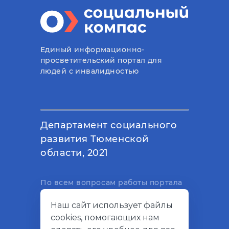
Единый информационно-
просветительский портал для
людей с инвалидностью
Департамент социального
развития Тюменской
области, 2021
По всем вопросам работы портала
вы можете написать на
Наш сайт использует файлы
электронный адрес
cookies, помогающих нам
support@socialkompas.ru