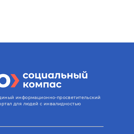
диный информационно-просветительский
ортал для людей с инвалидностью