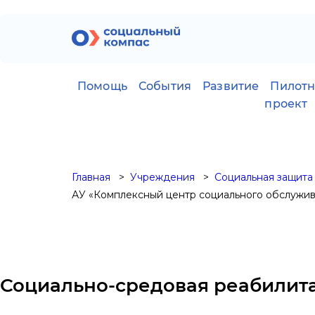
Помощь
События
Развитие
Пилот
проект
Главная
Учреждения
Социальная защита
АУ «Комплексный центр социального обслужив
Социально-средовая реабилит