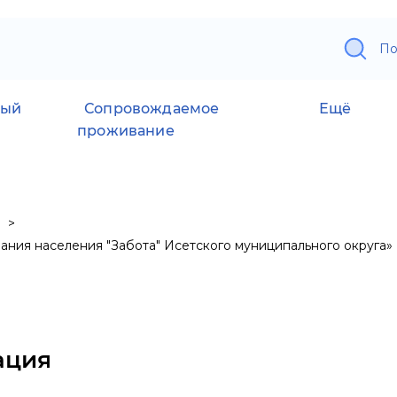
По
ный
Сопровождаемое
Ещё
проживание
ания населения "Забота" Исетского муниципального округа»
ация