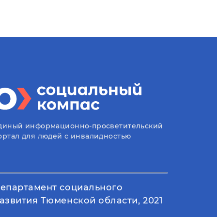
диный информационно-просветительский
ортал для людей с инвалидностью
епартамент социального
азвития Тюменской области, 2021