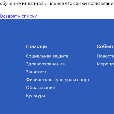
обучение инвалида и членов его семьи пользован
Возврат к списку
Помощь
Событ
Социальная защита
Новост
Здравоохранение
Меропр
Занятость
Физическая культура и спорт
Образование
Культура