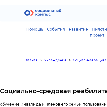
Помощь
События
Развитие
Пилот
проект
Главная
Учреждения
Социальная защита
Социально-средовая реабилит
обучение инвалида и членов его семьи пользован