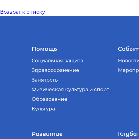
Возврат к списку
Помощь
Событ
Социальная защита
Новост
Здравоохранение
Меропр
Занятость
Физическая культура и спорт
Образование
Культура
Развитие
Клубы