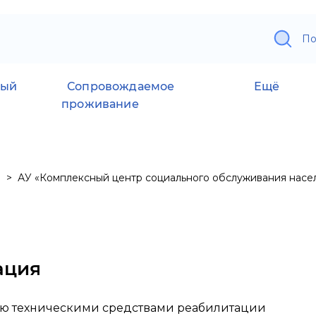
По
ный
Сопровождаемое
Ещё
проживание
АУ «Комплексный центр социального обслуживания насе
ация
ию техническими средствами реабилитации