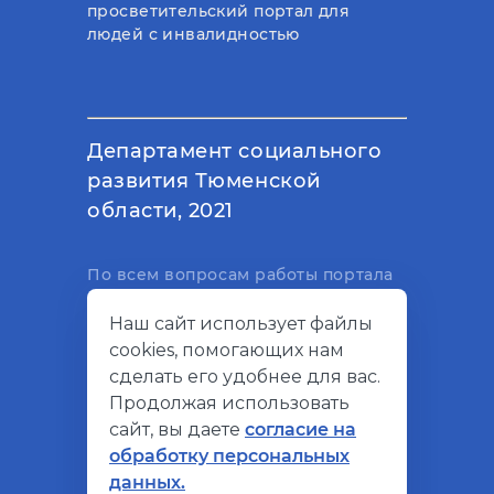
просветительский портал для
людей с инвалидностью
Департамент социального
развития Тюменской
области, 2021
По всем вопросам работы портала
вы можете написать на
Наш сайт использует файлы
электронный адрес
cookies, помогающих нам
support@socialkompas.ru
сделать его удобнее для вас.
Продолжая использовать
сайт, вы даете
согласие на
обработку персональных
© Социальный компас, 2026
данных.
Политика конфиденциальности