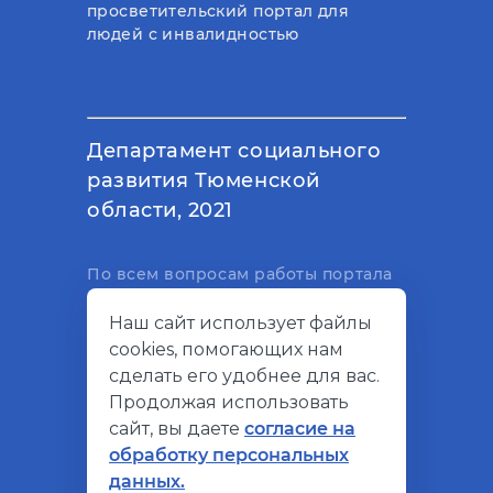
просветительский портал для
людей с инвалидностью
Департамент социального
развития Тюменской
области, 2021
По всем вопросам работы портала
вы можете написать на
Наш сайт использует файлы
электронный адрес
cookies, помогающих нам
support@socialkompas.ru
сделать его удобнее для вас.
Продолжая использовать
сайт, вы даете
согласие на
обработку персональных
© Социальный компас, 2026
данных.
Политика конфиденциальности