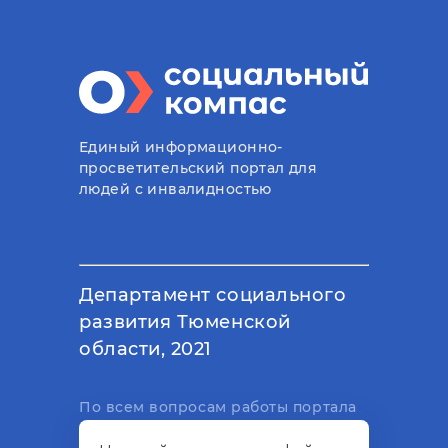
Единый информационно-
просветительский портал для
людей с инвалидностью
Департамент социального
развития Тюменской
области, 2021
По всем вопросам работы портала
вы можете написать на