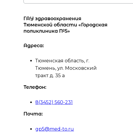
ГАУ здравоохранения
Тюменской области «Городская
поликлиника №5»
Адреса:
Тюменская область, г.
Тюмень, ул. Московский
тракт д. 35 а
Телефон:
8(3452) 560-231
Почта:
gp5@med-to.ru