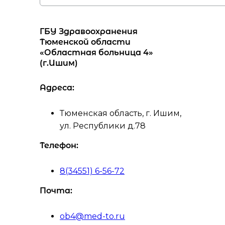
ГБУ Здравоохранения
Тюменской области
«Областная больница 4»
(г.Ишим)
Адреса:
Тюменская область, г. Ишим,
ул. Республики д.78
Телефон:
8(34551) 6-56-72
Почта:
ob4@med-to.ru